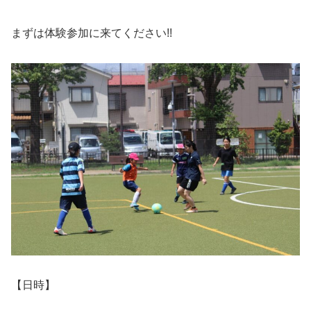
まずは体験参加に来てください!!
【日時】