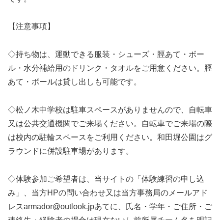
【注意事項】
◇持ち物は、運動できる服装・シューズ・脛あて・ボー
ル・水分補給用のドリンク・タオルをご用意ください。脛
あて・ボールは貸し出しも可能です。
◇松ノ木中学校は駐車スペースがありませんので、自転車
又は公共交通機関でご来場ください。自転車でご来場の際
は校内の駐輪スペースをご利用ください。和田堀公園はグ
ラウンドに併設駐車場があります。
◇体験参加ご希望者は、当サイトの「体験練習の申し込
み」、当方HPの問い合わせ又は当方事務局のメールアド
レスarmador@outlook.jpあてに、氏名・学年・ご住所・ご