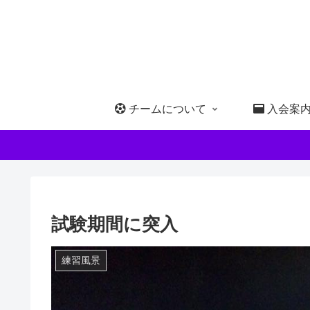
チームについて
入会案
試験期間に突入
練習風景