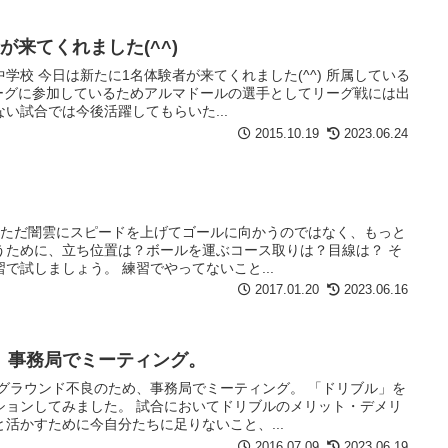
が来てくれました(^^)
学校 今日は新たに1名体験者が来てくれました(^^) 所属している
リーグに参加しているためアルマドールの選手としてリーグ戦には出
い試合では今後活躍してもらいた...
2015.10.19
2023.06.24
算 ただ闇雲にスピードを上げてゴールに向かうのではなく、もっと
うために、立ち位置は？ボールを運ぶコース取りは？目線は？ そ
で試しましょう。 練習でやってないこと...
2017.01.20
2023.06.16
、事務局でミーティング。
はグラウンド不良のため、事務局でミーティング。 「ドリブル」を
ションしてみました。 試合においてドリブルのメリット・デメリ
活かすために今自分たちに足りないこと、...
2016.07.09
2023.06.19