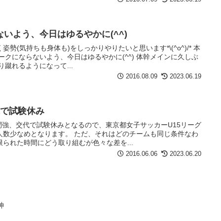
いよう、今日はゆるやかに(^^)
勢(気持ちも身体も)をしっかりやりたいと思います*\(^o^)/* 本
ークにならないよう、今日はゆるやかに(^^) 体幹メインに久しぶ
蹴れるようになって...
2016.08.09
2023.06.19
代で試験休み
間強、交代で試験休みとなるので、東京都女子サッカーU15リーグ
人数少なめとなります。 ただ、それはどのチームも同じ条件なわ
られた時間にどう取り組むが色々な差を...
2016.06.06
2023.06.20
神