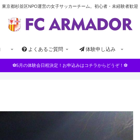
東京都杉並区NPO運営の女子サッカーチーム。初心者・未経験者歓迎
内
よくあるご質問
体験申し込み
⚽5月の体験会日程決定！お申込みはコチラからどうぞ！⚽