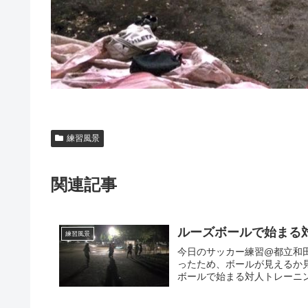
練習風景
関連記事
ルーズボールで始まる対
練習風景
今日のサッカー練習@都立和
ったため、ボールが見えるか
ボールで始まる対人トレーニング