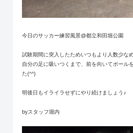
今日のサッカー練習風景@都立和田堀公園
試験期間に突入したためいつもより人数少な
自分の足に吸いつくまで、前を向いてボール
た(^^)
明後日もイライラせずにやり続けましょう♪
byスタッフ堀内