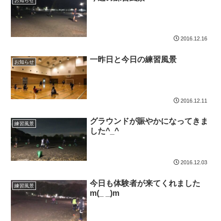
お知らせ
2016.12.16
一昨日と今日の練習風景
お知らせ
2016.12.11
グラウンドが賑やかになってきま
練習風景
した^_^
2016.12.03
今日も体験者が来てくれました
練習風景
m(_ _)m