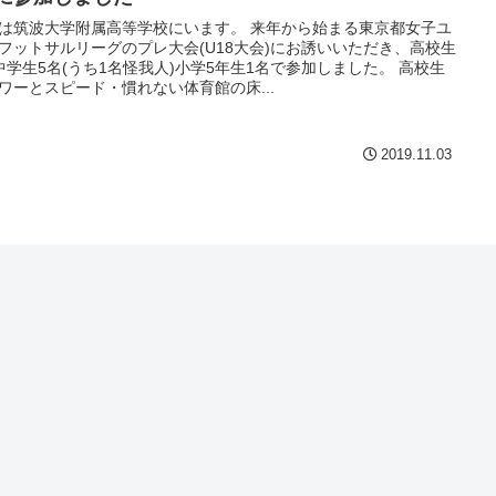
は筑波大学附属高等学校にいます。 来年から始まる東京都女子ユ
フットサルリーグのプレ大会(U18大会)にお誘いいただき、高校生
中学生5名(うち1名怪我人)小学5年生1名で参加しました。 高校生
ワーとスピード・慣れない体育館の床...
2019.11.03