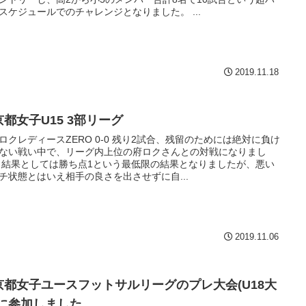
スケジュールでのチャレンジとなりました。 ...
2019.11.18
京都女子U15 3部リーグ
府ロクレディースZERO 0-0 残り2試合、残留のためには絶対に負け
ない戦い中で、リーグ内上位の府ロクさんとの対戦になりまし
 結果としては勝ち点1という最低限の結果となりましたが、悪い
チ状態とはいえ相手の良さを出させずに自...
2019.11.06
京都女子ユースフットサルリーグのプレ大会(U18大
)に参加しました