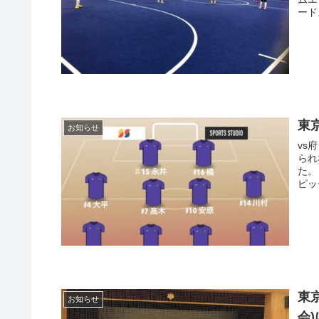
ード
東
お知らせ
vs
られ
た。
ピッ
東
お知らせ
会