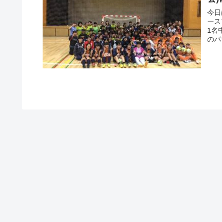
今日
ース
1名
のパ