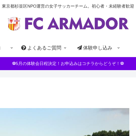
東京都杉並区NPO運営の女子サッカーチーム。初心者・未経験者歓迎
内
よくあるご質問
体験申し込み
⚽5月の体験会日程決定！お申込みはコチラからどうぞ！⚽