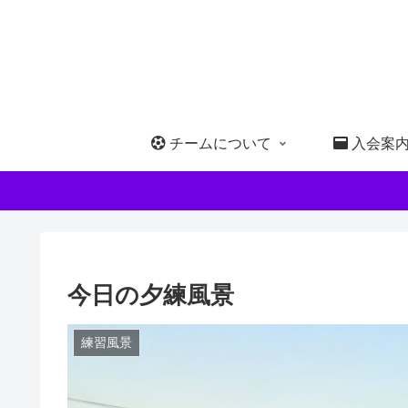
チームについて
入会案
今日の夕練風景
練習風景