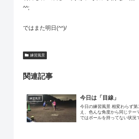
^^;
ではまた明日(^^)/
練習風景
関連記事
今日は「目線」
練習風景
今日の練習風景 相変わらず第
え、色んな角度から同じテー
ではボールを持ってない状況で