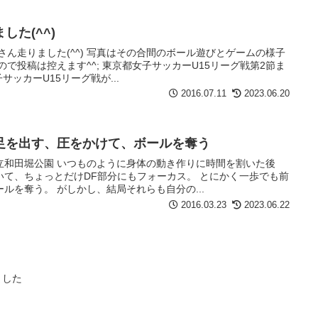
た(^^)
さん走りました(^^) 写真はその合間のボール遊びとゲームの様子
で投稿は控えます^^; 東京都女子サッカーU15リーグ戦第2節ま
サッカーU15リーグ戦が...
2016.07.11
2023.06.20
足を出す、圧をかけて、ボールを奪う
立和田堀公園 いつものように身体の動き作りに時間を割いた後
いて、ちょっとだけDF部分にもフォーカス。 とにかく一歩でも前
ルを奪う。 がしかし、結局それらも自分の...
2016.03.23
2023.06.22
ました