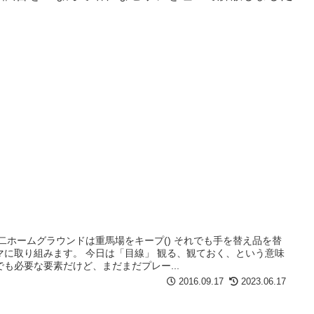
二ホームグラウンドは重馬場をキープ() それでも手を替え品を替
マに取り組みます。 今日は「目線」 観る、観ておく、という意味
も必要な要素だけど、まだまだプレー...
2016.09.17
2023.06.17