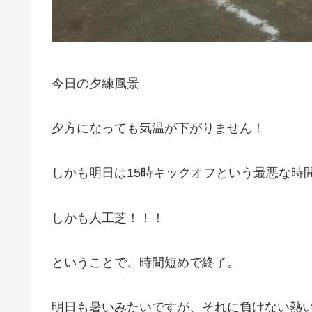
今日の夕練風景
夕方になっても気温が下がりません！
しかも明日は15時キックオフという最悪な時
しかも人工芝！！！
ということで、時間短めで終了。
明日も暑いみたいですが、それに負けない熱