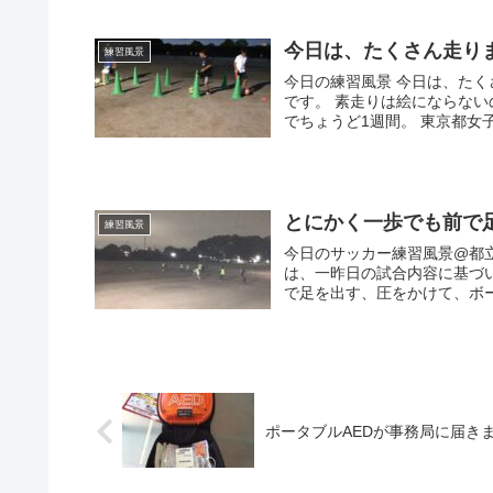
今日は、たくさん走りまし
練習風景
今日の練習風景 今日は、たく
です。 素走りは絵にならないの
でちょうど1週間。 東京都女子
とにかく一歩でも前で
練習風景
今日のサッカー練習風景@都
は、一昨日の試合内容に基づ
で足を出す、圧をかけて、ボー
ポータブルAEDが事務局に届き