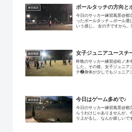
ボールタッチの方向と
練習風景
今日のサッカー練習風景@都立
ったボールタッチ→ボール運
いう感じ。 女の子ですから、
女子ジュニアユースチ
練習風景
昨晩のサッカー練習@松ノ木
した。その後、女子ジュニア
チ❷身体が少しでもジュニアユ
今日はゲーム多めで♪
練習風景
今日のサッカー練習風景@都
らうわけじゃありませんが、
り上がるし、なんか嬉しいですね