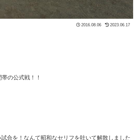
2016.08.06
2023.06.17
間帯の公式戦！！
い試合を！なんて昭和なセリフを吐いて解散しました