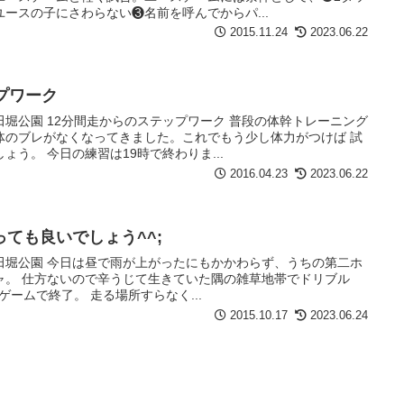
ースの子にさわらない❸名前を呼んでからパ...
2015.11.24
2023.06.22
プワーク
堀公園 12分間走からのステップワーク 普段の体幹トレーニング
体のブレがなくなってきました。これでもう少し体力がつけば 試
う。 今日の練習は19時で終わりま...
2016.04.23
2023.06.22
ても良いでしょう^^;
田堀公園 今日は昼で雨が上がったにもかかわらず、うちの第二ホ
ャ。 仕方ないので辛うじて生きていた隅の雑草地帯でドリブル
ミニゲームで終了。 走る場所すらなく...
2015.10.17
2023.06.24