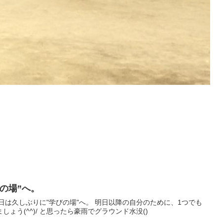
の場”へ。
日は久しぶりに"学びの場"へ。 明日以降の自分のために、1つでも
ょう(^^)/ と思ったら豪雨でグラウンド水没()