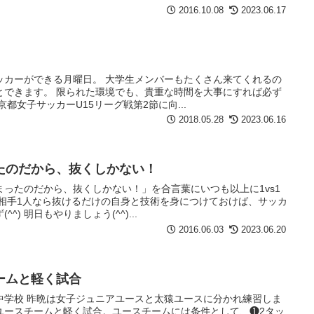
2016.10.08
2023.06.17
ッカーができる月曜日。 大学生メンバーもたくさん来てくれるの
とできます。 限られた環境でも、貴重な時間を大事にすれば必ず
都女子サッカーU15リーグ戦第2節に向...
2018.05.28
2023.06.16
たのだから、抜くしかない！
ったのだから、抜くしかない！」を合言葉にいつも以上に1vs1
の相手1人なら抜けるだけの自身と技術を身につけておけば、サッカ
) 明日もやりましょう(^^)...
2016.06.03
2023.06.20
ームと軽く試合
中学校 昨晩は女子ジュニアユースと太猿ユースに分かれ練習しま
ユースチームと軽く試合。ユースチームには条件として、❶2タッ