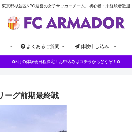
東京都杉並区NPO運営の女子サッカーチーム。初心者・未経験者歓迎
内
よくあるご質問
体験申し込み
⚽5月の体験会日程決定！お申込みはコチラからどうぞ！⚽
リーグ前期最終戦