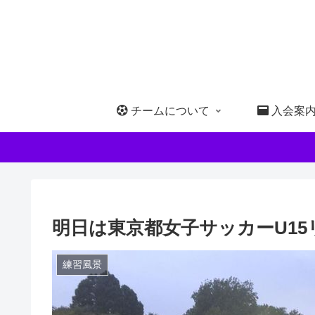
チームについて
入会案
明日は東京都女子サッカーU15
練習風景