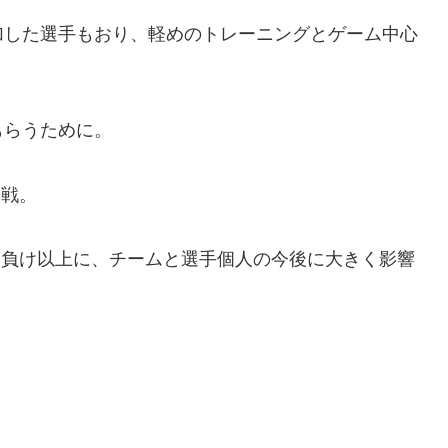
加した選手もおり、軽めのトレーニングとゲーム中心
もらうために。
終戦。
ち負け以上に、チームと選手個人の今後に大きく影響