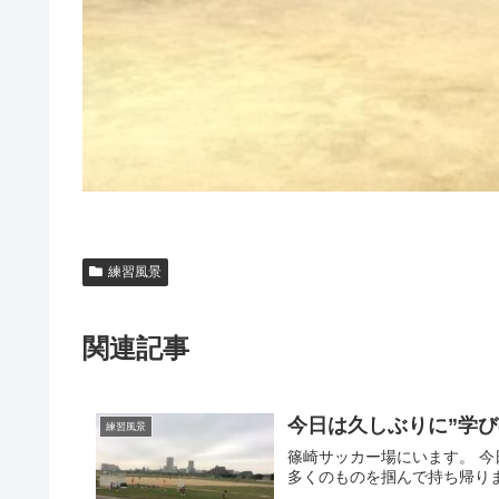
練習風景
関連記事
今日は久しぶりに”学び
練習風景
篠崎サッカー場にいます。 今
多くのものを掴んで持ち帰りまし