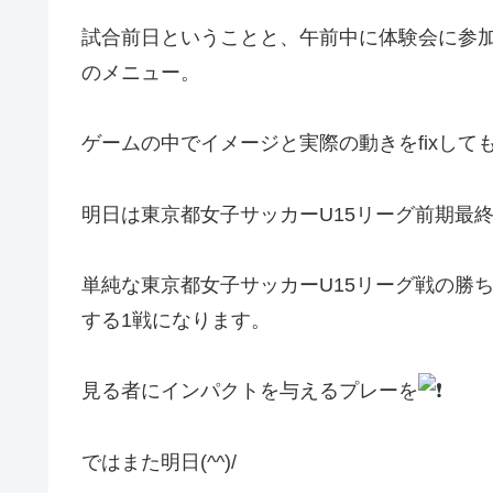
試合前日ということと、午前中に体験会に参
のメニュー。
ゲームの中でイメージと実際の動きをfixして
明日は東京都女子サッカーU15リーグ前期最
単純な東京都女子サッカーU15リーグ戦の勝
する1戦になります。
見る者にインパクトを与えるプレーを
ではまた明日(^^)/