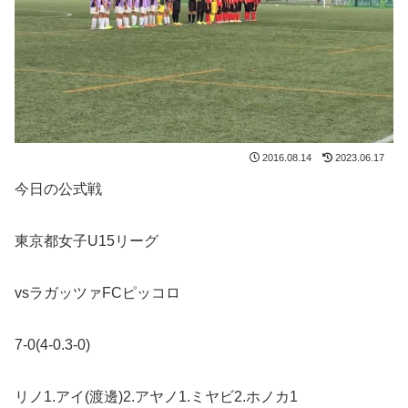
2016.08.14
2023.06.17
今日の公式戦
東京都女子U15リーグ
vsラガッツァFCピッコロ
7-0(4-0.3-0)
リノ1.アイ(渡邊)2.アヤノ1.ミヤビ2.ホノカ1