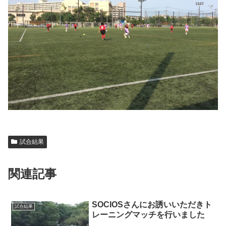
試合結果
関連記事
SOCIOSさんにお誘いいただきト
試合結果
レーニングマッチを行いました