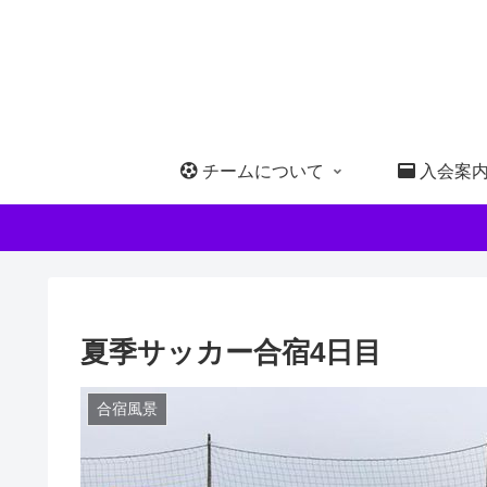
チームについて
入会案
夏季サッカー合宿4日目
合宿風景