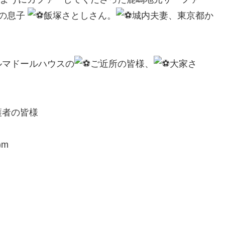
の息子
飯塚さとしさん。
城内夫妻、東京都か
ルマドールハウスの
ご近所の皆様、
大家さ
護者の皆様
)m