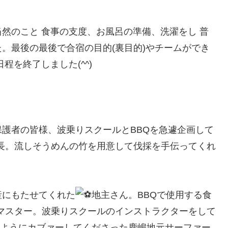
然のこと 食事の支度、お風呂の準備、洗濯をし 普
。最後の最後で合宿の目的(裏目的)やチームができ
程を終了しました(^^)
護者の皆様、波乗りスクールとBBQを急遽企画して
長。流しそうめんの竹を用意して伐採を手伝ってくれ
産にもたせてくれた
地主さん。BBQで使用する食
 マスター。波乗りスクールのインストラクターをして
ようにカブァーしてくださった鹿嶋地元サーファー