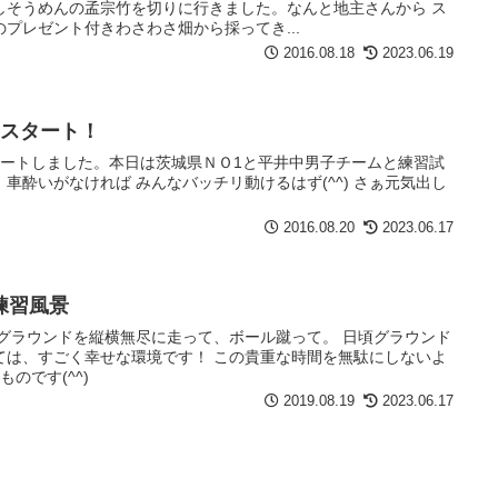
しそうめんの孟宗竹を切りに行きました。なんと地主さんから ス
プレゼント付きわさわさ畑から採ってき...
2016.08.18
2023.06.19
目スタート！
タートしました。本日は茨城県ＮＯ1と平井中男子チームと練習試
車酔いがなければ みんなバッチリ動けるはず(^^) さぁ元気出し
2016.08.20
2023.06.17
練習風景
ーグラウンドを縦横無尽に走って、ボール蹴って。 日頃グラウンド
ては、すごく幸せな環境です！ この貴重な時間を無駄にしないよ
のです(^^)
2019.08.19
2023.06.17