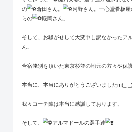
の
倉田さん。
河野さん。一心堂看板屋
らの
殿岡さん。
そして、お騒がせして大変申し訳なかったア
ん。
合宿餞別を頂いた東京杉並の地元の方々や保
本当に、本当にありがとうございましたm(_ _
我々コーチ陣は本当に感謝しております。
そして、
アルマドールの選手達