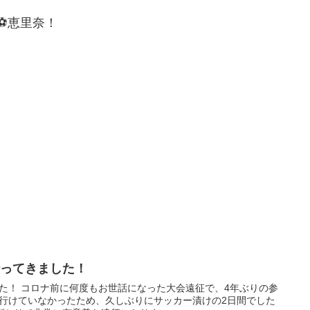
恵里奈！
行ってきました！
ました！ コロナ前に何度もお世話になった大会遠征で、4年ぶりの参
に行けていなかったため、久しぶりにサッカー漬けの2日間でした