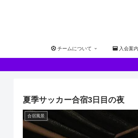
チームについて
入会案
夏季サッカー合宿3日目の夜
合宿風景