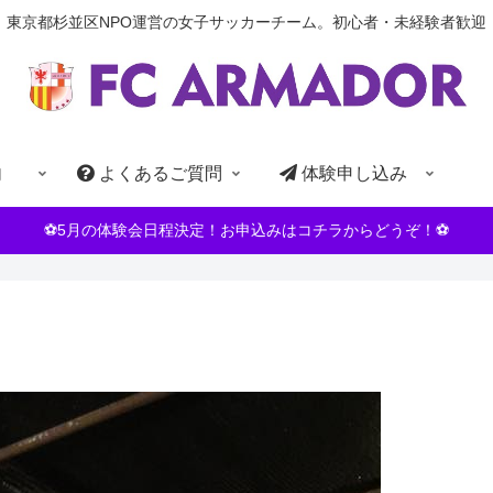
東京都杉並区NPO運営の女子サッカーチーム。初心者・未経験者歓迎
内
よくあるご質問
体験申し込み
⚽5月の体験会日程決定！お申込みはコチラからどうぞ！⚽