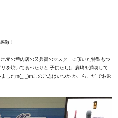
 感激！
、地元の焼肉店の又兵衛のマスターに頂いた特製もつ
リを焼いて食べたりと 子供たちは 鹿嶋を満喫して
したm(_ _)mこのご恩はいつか か、ら、だ でお返