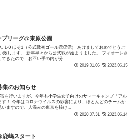
ープリーグ@東原公園
1-0 ほそ1（公式戦初ゴール👏👏👏） あけましておめでとうご
い致します。 新年早々から公式戦が始まりました。 フィオーレさ
てきたので、お互い手の内が分...
2019.01.06
2023.06.15
募集のお知らせ
嶋市で合宿を行いますが、今年も小学生女子向けのサマーキャンプ「アル
ます！ 今年はコロナウイルスの影響により、ほとんどのチームが
いますので、人混みの東京を抜け...
2020.07.31
2023.06.14
@鹿嶋スタート