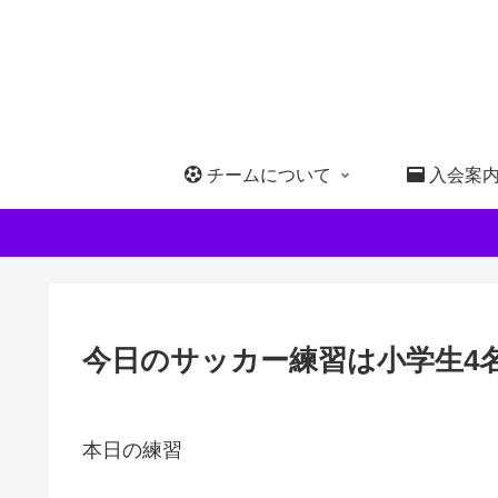
チームについて
入会案
今日のサッカー練習は小学生4
本日の練習