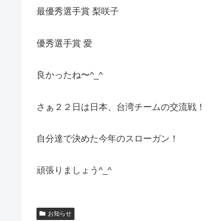
最優秀選手賞 梨咲子
優秀選手賞 愛
良かったね〜^_^
さぁ２２日は日本、台湾チームの交流戦！
自分達で決めた今年のスローガン！
頑張りましょう^_^
お知らせ