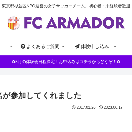
東京都杉並区NPO運営の女子サッカーチーム。初心者・未経験者歓迎
内
よくあるご質問
体験申し込み
⚽5月の体験会日程決定！お申込みはコチラからどうぞ！⚽
名が参加してくれました
2017.01.26
2023.06.17