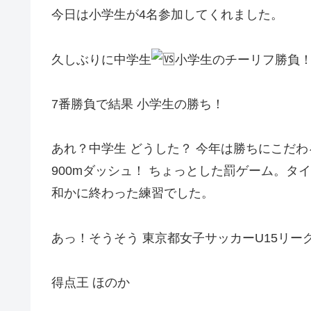
今日は小学生が4名参加してくれました。
久しぶりに中学生
小学生のチーリフ勝負
7番勝負で結果 小学生の勝ち！
あれ？中学生 どうした？ 今年は勝ちにこだわるっ
900mダッシュ！ ちょっとした罰ゲーム。タイム
和かに終わった練習でした。
あっ！そうそう 東京都女子サッカーU15リー
得点王 ほのか