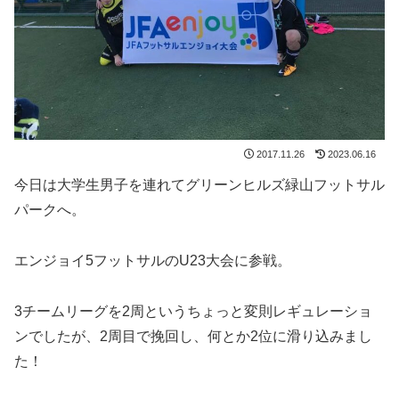
2017.11.26
2023.06.16
今日は大学生男子を連れてグリーンヒルズ緑山フットサル
パークへ。
エンジョイ5フットサルのU23大会に参戦。
3チームリーグを2周というちょっと変則レギュレーショ
ンでしたが、2周目で挽回し、何とか2位に滑り込みまし
た！