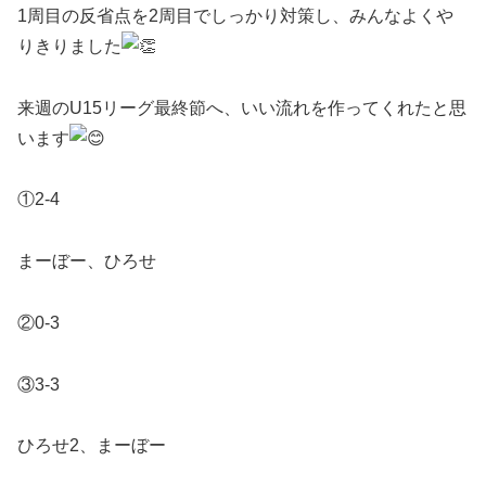
1周目の反省点を2周目でしっかり対策し、みんなよくや
りきりました
来週のU15リーグ最終節へ、いい流れを作ってくれたと思
います
①2-4
まーぼー、ひろせ
②0-3
③3-3
ひろせ2、まーぼー