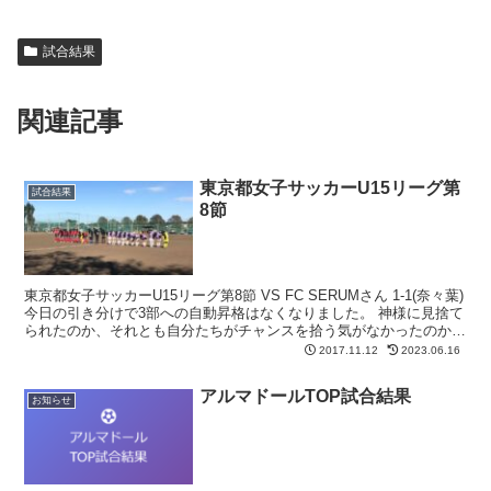
試合結果
関連記事
東京都女子サッカーU15リーグ第
試合結果
8節
東京都女子サッカーU15リーグ第8節 VS FC SERUMさん 1-1(奈々葉)
今日の引き分けで3部への自動昇格はなくなりました。 神様に見捨て
られたのか、それとも自分たちがチャンスを拾う気がなかったのか…
が、まだ入れ替え戦への可能性...
2017.11.12
2023.06.16
アルマドールTOP試合結果
お知らせ