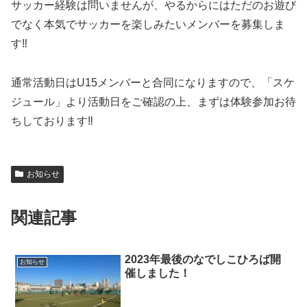
サッカー経験は問いませんが、やるからにはただのお遊び
でなく本気でサッカーを楽しみたいメンバーを募集しま
す‼
通常活動日はU15メンバーと合同になりますので、「スケ
ジュール」より活動日をご確認の上、まずは体験参加お待
ちしております‼
お知らせ
関連記事
2023年最後のなでしこひろば開
お知らせ
催しました！