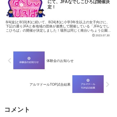
にて、JFAなでしこひろば開催決
定！
8/4(金)と8/10(木)に続いて、8/24(木)に小学3年生以上の女子向けに、
下記の通りJFAと各地域の団体が連携して開催している「JFAなでし
こひろば」の開催が決定しました！場所は同じく南台いちょう公園に
なります。今回時間帯は夕方（午...
2023.07.30
体験会のお知らせ
アルマドールTOP試合結果
コメント