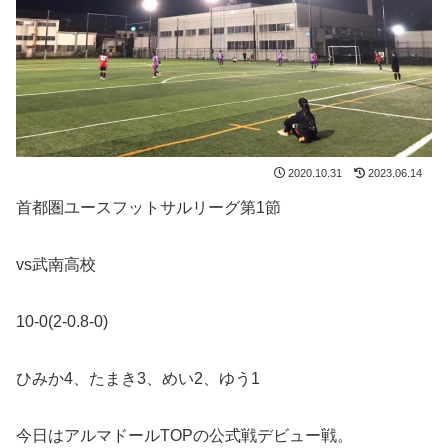
2020.10.31
2023.06.14
首都圏ユースフットサルリーグ第1節
vs武南高校
10-0(2-0.8-0)
ひみか4、たまき3、めい2、ゆう1
今日はアルマドールTOPの公式戦デビュー戦。