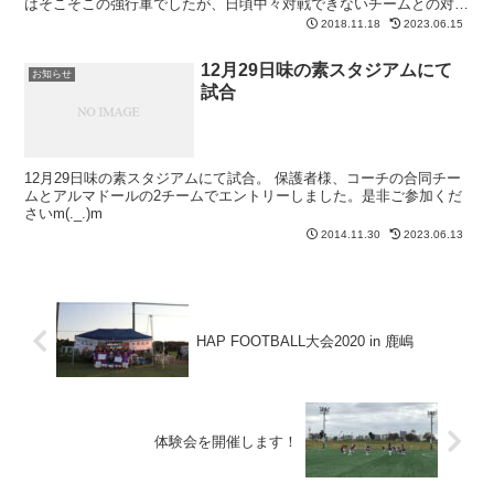
はそこそこの強行軍でしたが、日頃中々対戦できないチームとの対戦
は、貴重な経験値積み上げの場になったと思い...
2018.11.18
2023.06.15
12月29日味の素スタジアムにて
お知らせ
試合
12月29日味の素スタジアムにて試合。 保護者様、コーチの合同チー
ムとアルマドールの2チームでエントリーしました。是非ご参加くだ
さいm(._.)m
2014.11.30
2023.06.13
HAP FOOTBALL大会2020 in 鹿嶋
体験会を開催します！