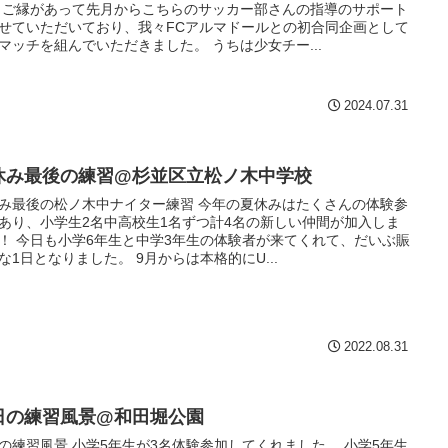
 ご縁があって先月からこちらのサッカー部さんの指導のサポート
せていただいており、我々FCアルマドールとの初合同企画として
マッチを組んでいただきました。 うちは少女チー...
2024.07.31
休み最後の練習@杉並区立松ノ木中学校
み最後の松ノ木中ナイター練習 今年の夏休みはたくさんの体験参
あり、小学生2名中高校生1名ずつ計4名の新しい仲間が加入しま
！ 今日も小学6年生と中学3年生の体験者が来てくれて、だいぶ賑
な1日となりました。 9月からは本格的にU...
2022.08.31
日の練習風景@和田堀公園
の練習風景 小学5年生が3名体験参加してくれました。 小学5年生