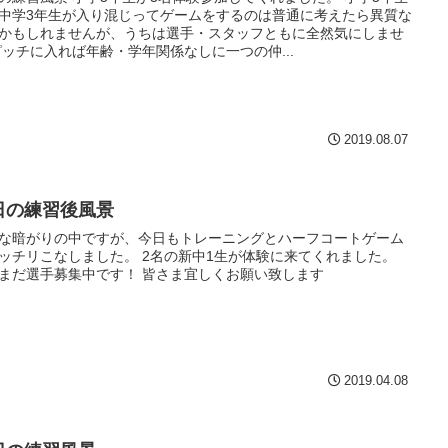
中学3年生が入り混じってゲームをするのは普通に考えたら異質な
かもしれませんが、うちは選手・スタッフともに全然気にしませ
ピッチに入れば年齢・学年関係なしに一つの仲...
2019.08.07
日の練習後風景
な暗がりの中ですが、今日もトレーニングとハーフコートゲーム
ッチリこなしました。 2名の新中1生が体験に来てくれました。
まだ選手募集中です！ 皆さま宜しくお願い致します
2019.04.08