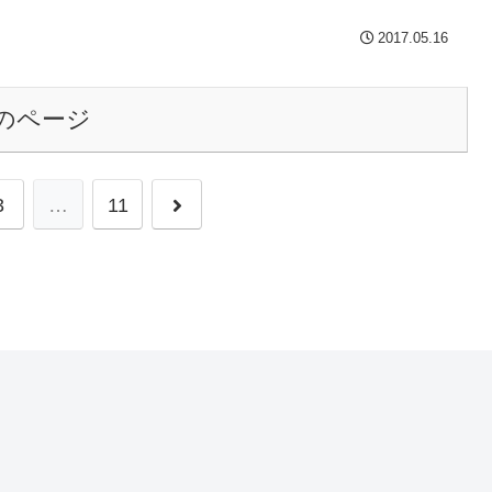
2017.05.16
のページ
次
3
…
11
へ