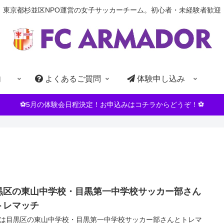
東京都杉並区NPO運営の女子サッカーチーム。初心者・未経験者歓迎
内
よくあるご質問
体験申し込み
⚽5月の体験会日程決定！お申込みはコチラからどうぞ！⚽
黒区の東山中学校・目黒第一中学校サッカー部さん
トレマッチ
は目黒区の東山中学校・目黒第一中学校サッカー部さんとトレマ